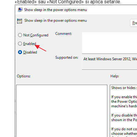
«Enabled» sau «Not Configured» si aplica setarile.