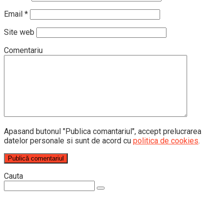
Email
*
Site web
Comentariu
Apasand butonul "Publica comantariul", accept prelucrarea
datelor personale si sunt de acord cu
politica de cookies
.
Cauta
Search: