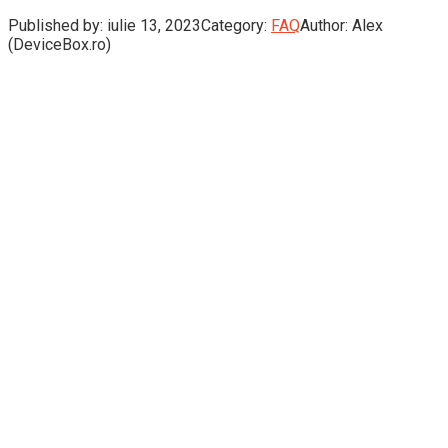
Published by:
iulie 13, 2023
Category:
FAQ
Author:
Alex
(DeviceBox.ro)