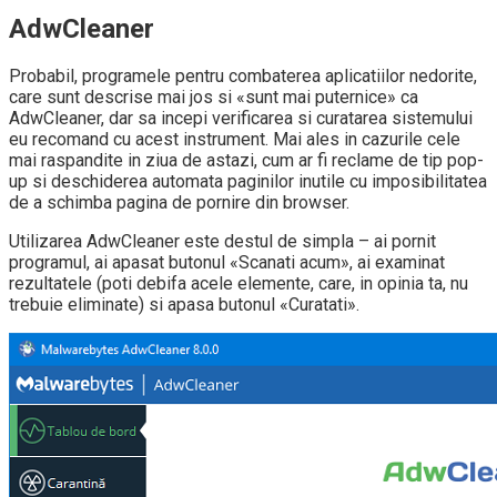
AdwCleaner
Probabil, programele pentru combaterea aplicatiilor nedorite,
care sunt descrise mai jos si «sunt mai puternice» ca
AdwCleaner, dar sa incepi verificarea si curatarea sistemului
eu recomand cu acest instrument. Mai ales in cazurile cele
mai raspandite in ziua de astazi, cum ar fi reclame de tip pop-
up si deschiderea automata paginilor inutile cu imposibilitatea
de a schimba pagina de pornire din browser.
Utilizarea AdwCleaner este destul de simpla – ai pornit
programul, ai apasat butonul «Scanati acum», ai examinat
rezultatele (poti debifa acele elemente, care, in opinia ta, nu
trebuie eliminate) si apasa butonul «Curatati».