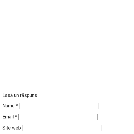
Lasă un răspuns
Nume
*
Email
*
Site web