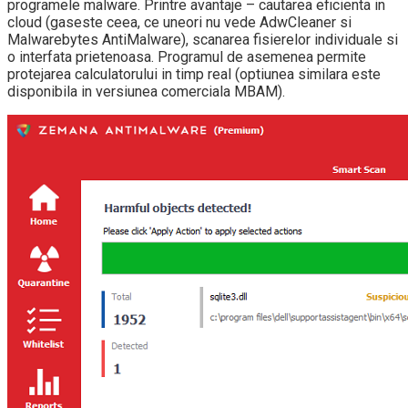
programele malware. Printre avantaje – cautarea eficienta in
cloud (gaseste ceea, ce uneori nu vede AdwCleaner si
Malwarebytes AntiMalware), scanarea fisierelor individuale si
o interfata prietenoasa. Programul de asemenea permite
protejarea calculatorului in timp real (optiunea similara este
disponibila in versiunea comerciala MBAM).