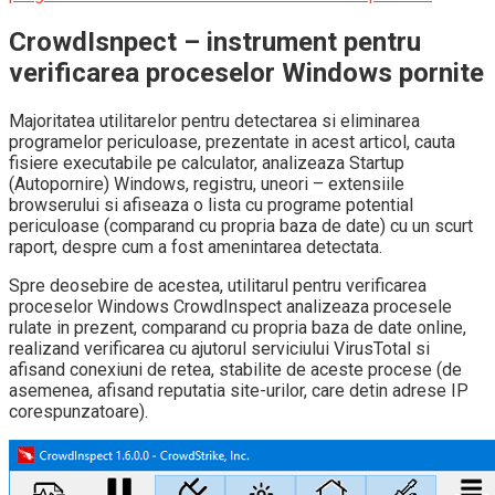
CrowdIsnpect – instrument pentru
verificarea proceselor Windows pornite
Majoritatea utilitarelor pentru detectarea si eliminarea
programelor periculoase, prezentate in acest articol, cauta
fisiere executabile pe calculator, analizeaza Startup
(Autopornire) Windows, registru, uneori – extensiile
browserului si afiseaza o lista cu programe potential
periculoase (comparand cu propria baza de date) cu un scurt
raport, despre cum a fost amenintarea detectata.
Spre deosebire de acestea, utilitarul pentru verificarea
proceselor Windows CrowdInspect analizeaza procesele
rulate in prezent, comparand cu propria baza de date online,
realizand verificarea cu ajutorul serviciului VirusTotal si
afisand conexiuni de retea, stabilite de aceste procese (de
asemenea, afisand reputatia site-urilor, care detin adrese IP
corespunzatoare).