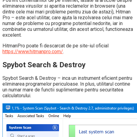
Potrivit comentariilor de pe Internet, lasate la articole despre
eliminarea virusilor si aparitia reclamelor in browsere (una
dintre cele mai mari probleme pentru ziua de astazi), Hitman
Pro – este acel utilitar, care ajuta la rezolvarea celui mai mare
numar de probleme cu programe potential nedorite, iar in
combinatie cu urmatorul utilitar, din acest articol, functioneaza
excelent.
HitmanPro poate fi descarcat de pe site-iul oficial
https://www.hitmanpro.com/
.
Spybot Search & Destroy
Spybot Search & Destroy – inca un instrument eficient pentru
eliminarea programelor periculoase. In plus, utilitarul contine
un numar mare de functii suplimentare pentru securitatea
calculatorului.