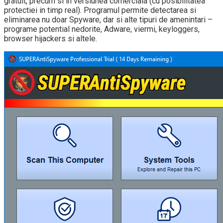
gratuit, precum si in versiunea comerciala (cu posibilitatea
protectiei in timp real). Programul permite detectarea si
eliminarea nu doar Spyware, dar si alte tipuri de amenintari –
programe potential nedorite, Adware, viermi, keyloggers,
browser hijackers si altele.