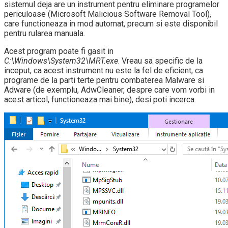
sistemul deja are un instrument pentru eliminare programelor
periculoase (Microsoft Malicious Software Removal Tool),
care functioneaza in mod automat, precum si este disponibil
pentru rularea manuala.
Acest program poate fi gasit in
C:\Windows\System32\MRT.exe
. Vreau sa specific de la
inceput, ca acest instrument nu este la fel de eficient, ca
programe de la parti terte pentru combaterea Malware si
Adware (de exemplu, AdwCleaner, despre care vom vorbi in
acest articol, functioneaza mai bine), desi poti incerca.