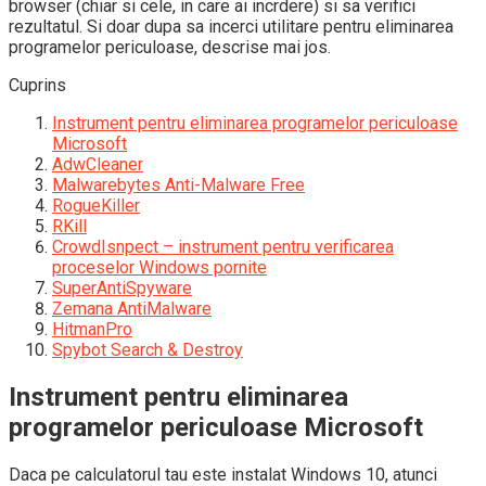
browser (chiar si cele, in care ai incrdere) si sa verifici
rezultatul. Si doar dupa sa incerci utilitare pentru eliminarea
programelor periculoase, descrise mai jos.
Cuprins
Instrument pentru eliminarea programelor periculoase
Microsoft
AdwCleaner
Malwarebytes Anti-Malware Free
RogueKiller
RKill
CrowdIsnpect – instrument pentru verificarea
proceselor Windows pornite
SuperAntiSpyware
Zemana AntiMalware
HitmanPro
Spybot Search & Destroy
Instrument pentru eliminarea
programelor periculoase Microsoft
Daca pe calculatorul tau este instalat Windows 10, atunci