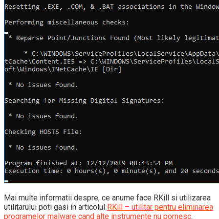
Mai multe informatii despre, ce anume face RKill si utilizarea
utilitarului poti gasi in articolul
RKill – utilitar pentru eliminarea
programelor malware cand alte instrumente nu pornesc
.