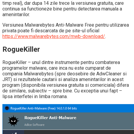
timp real), dar dupa 14 zile trece la versiunea gratuita, care
continua sa functioneze bine pentru detectarea manuala a
amenintarilor.
Versiunea Malwarebytes Anti-Malware Free pentru utilizarea
privata poate fi descarcata de pe site-ul oficial
https://www.malwarebytes.com/mwb-download/
.
RogueKiller
RogueKiller – unul dintre instrumente pentru combaterea
programelor malware, care inca nu este cumparat de
compania Malwarebytes (spre deosebire de AdwCleaner si
JRT) si rezultatele cautarii si analiza amenintarilor in acest
program (disponibila versiunea gratuita si comericiala) difera
de similare, subiectiv – spre bine. Cu exceptia unui fapt –
lipsa interfetei in limba romana.