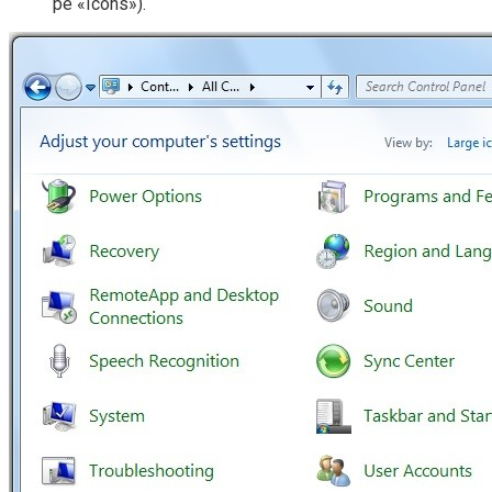
pe «Icons»).