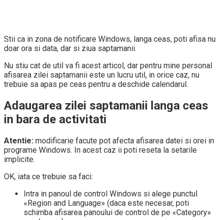
Stii ca in zona de notificare Windows, langa ceas, poti afisa nu
doar ora si data, dar si ziua saptamanii.
Nu stiu cat de util va fi acest articol, dar pentru mine personal
afisarea zilei saptamanii este un lucru util, in orice caz, nu
trebuie sa apas pe ceas pentru a deschide calendarul.
Adaugarea zilei saptamanii langa ceas
in bara de activitati
Atentie:
modificarie facute pot afecta afisarea datei si orei in
programe Windows. In acest caz ii poti reseta la setarile
implicite.
OK, iata ce trebuie sa faci:
Intra in panoul de control Windows si alege punctul
«Region and Language» (daca este necesar, poti
schimba afisarea panoului de control de pe «Category»