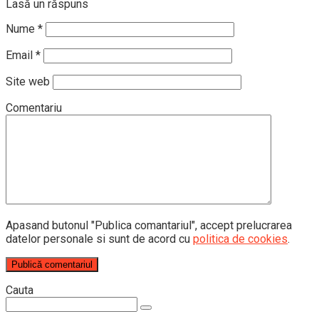
Lasă un răspuns
Nume
*
Email
*
Site web
Comentariu
Apasand butonul "Publica comantariul", accept prelucrarea
datelor personale si sunt de acord cu
politica de cookies
.
Cauta
Search: