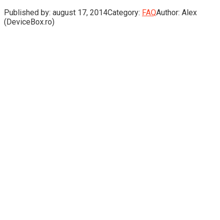
Published by:
august 17, 2014
Category:
FAQ
Author:
Alex
(DeviceBox.ro)