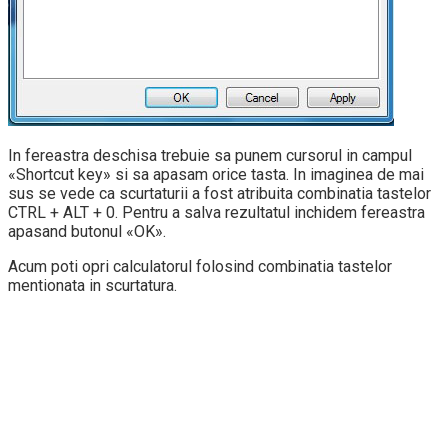
In fereastra deschisa trebuie sa punem cursorul in campul
«Shortcut key» si sa apasam orice tasta. In imaginea de mai
sus se vede ca scurtaturii a fost atribuita combinatia tastelor
CTRL + ALT + 0. Pentru a salva rezultatul inchidem fereastra
apasand butonul «OK».
Acum poti opri calculatorul folosind combinatia tastelor
mentionata in scurtatura.