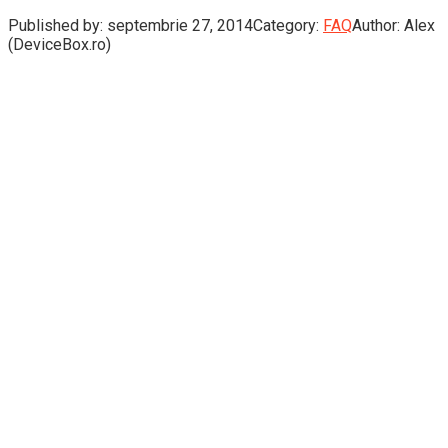
Published by:
septembrie 27, 2014
Category:
FAQ
Author:
Alex
(DeviceBox.ro)