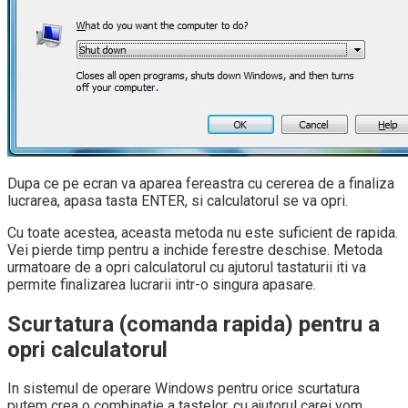
Dupa ce pe ecran va aparea fereastra cu cererea de a finaliza
lucrarea, apasa tasta ENTER, si calculatorul se va opri.
Cu toate acestea, aceasta metoda nu este suficient de rapida.
Vei pierde timp pentru a inchide ferestre deschise. Metoda
urmatoare de a opri calculatorul cu ajutorul tastaturii iti va
permite finalizarea lucrarii intr-o singura apasare.
Scurtatura (comanda rapida) pentru a
opri calculatorul
In sistemul de operare Windows pentru orice scurtatura
putem crea o combinatie a tastelor, cu ajutorul carei vom