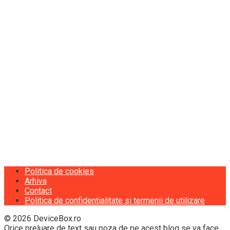
Politica de cookies
Arhiva
Contact
Politica de confidentialitate si termenii de utilizare
© 2026 DeviceBox.ro
Orice preluare de text sau poza de pe acest blog se va face