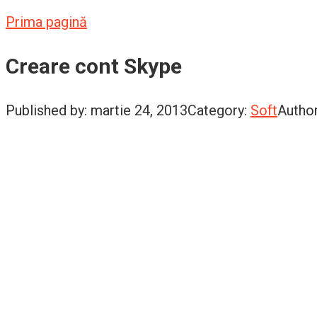
Prima pagină
Creare cont Skype
Published by:
martie 24, 2013
Category:
Soft
Author