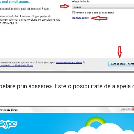
lare prin apasare». Este o posibilitate de a apela 