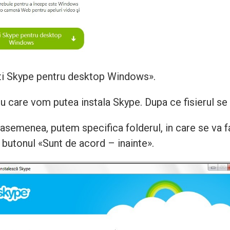
siti Skype pentru desktop Windows».
 care vom putea instala Skype. Dupa ce fisierul se v
 asemenea, putem specifica folderul, in care se va f
 butonul «Sunt de acord – inainte».