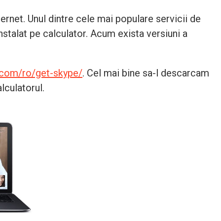
ternet. Unul dintre cele mai populare servicii de
nstalat pe calculator. Acum exista versiuni a
.com/ro/get-skype/
. Cel mai bine sa-l descarcam
lculatorul.