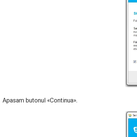
Apasam butonul «Continua».