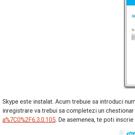
Skype este instalat. Acum trebuie sa introduci numel
inregistrare va trebui sa completezi un chestionar 
a%7C0%2F6.3.0.105
. De asemenea, te poti inscri