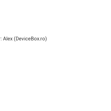
:
Alex (DeviceBox.ro)