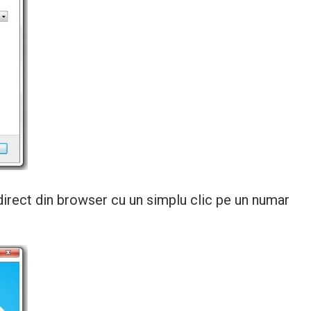
direct din browser cu un simplu clic pe un numar