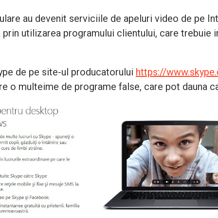
ulare au devenit serviciile de apeluri video de pe In
rin utilizarea programului clientului, care trebuie i
ype de pe site-ul producatorului
https://www.skype
are o multeime de programe false, care pot dauna ca