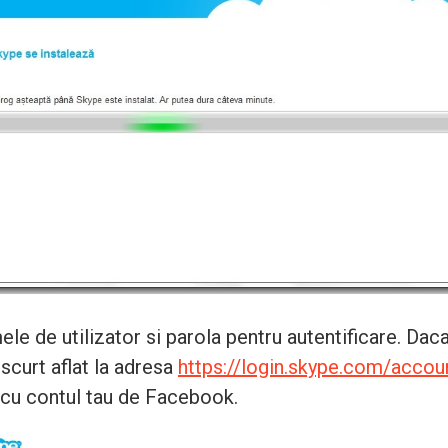
e de utilizator si parola pentru autentificare. Daca 
scurt aflat la adresa
https://login.skype.com/acco
e cu contul tau de Facebook.