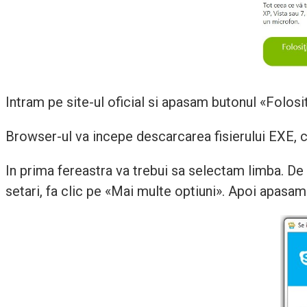
Intram pe site-ul oficial si apasam butonul «Folo
Browser-ul va incepe descarcarea fisierului EXE, cu
In prima fereastra va trebui sa selectam limba. De
setari, fa clic pe «Mai multe optiuni». Apoi apasam