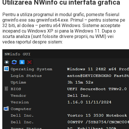
Utilizarea NWinfo cu interfata grafica
Pentru a utiliza programul in modul grafic, porneste fisierul
gnwinfo.exe sau gnwinfox64.exe. Primul – pentru sisteme pe
32 biti, al doilea – pentru x64 Windows. Sisteme acceptate
incepand cu Windows XP si pana la Windows 11. Dupa o
scurta analiza (sunt folosite drivere proprii, nu WMI) vei
vedea raportul despre sistem: