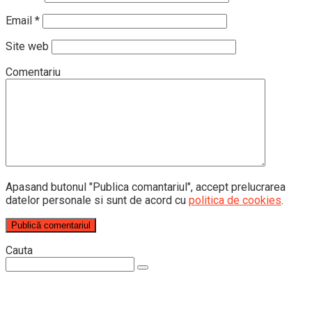
Email
*
Site web
Comentariu
Apasand butonul "Publica comantariul", accept prelucrarea
datelor personale si sunt de acord cu
politica de cookies
.
Cauta
Search: