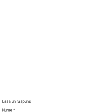
Lasă un răspuns
Nume
*