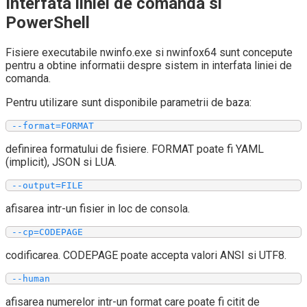
Interfata liniei de comanda si
PowerShell
Fisiere executabile nwinfo.exe si nwinfox64 sunt concepute
pentru a obtine informatii despre sistem in interfata liniei de
comanda.
Pentru utilizare sunt disponibile parametrii de baza:
 --format=FORMAT
definirea formatului de fisiere. FORMAT poate fi YAML
(implicit), JSON si LUA.
 --output=FILE
afisarea intr-un fisier in loc de consola.
 --cp=CODEPAGE
codificarea. CODEPAGE poate accepta valori ANSI si UTF8.
 --human
afisarea numerelor intr-un format care poate fi citit de