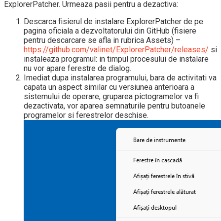
ExplorerPatcher. Urmeaza pasii pentru a dezactiva:
Descarca fisierul de instalare ExplorerPatcher de pe
pagina oficiala a dezvoltatorului din GitHub (fisiere
pentru descarcare se afla in rubrica Assets) –
https://github.com/valinet/ExplorerPatcher/releases/
si
instaleaza programul: in timpul procesului de instalare
nu vor apare ferestre de dialog.
Imediat dupa instalarea programului, bara de activitati va
capata un aspect similar cu versiunea anterioara a
sistemului de operare, gruparea pictogramelor va fi
dezactivata, vor aparea semnaturile pentru butoanele
programelor si ferestrelor deschise.