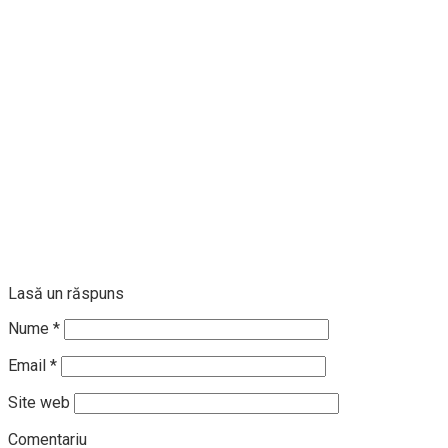
Lasă un răspuns
Nume
*
Email
*
Site web
Comentariu