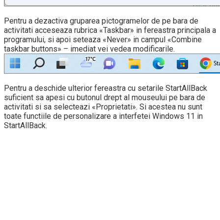
Pentru a dezactiva gruparea pictogramelor de pe bara de
activitati acceseaza rubrica «Taskbar» in fereastra principala a
programului, si apoi seteaza «Never» in campul «Combine
taskbar buttons» – imediat vei vedea modificarile.
Pentru a deschide ulterior fereastra cu setarile StartAllBack
suficient sa apesi cu butonul drept al mouseului pe bara de
activitati si sa selecteazi «Proprietati». Si acestea nu sunt
toate functiile de personalizare a interfetei Windows 11 in
StartAllBack.