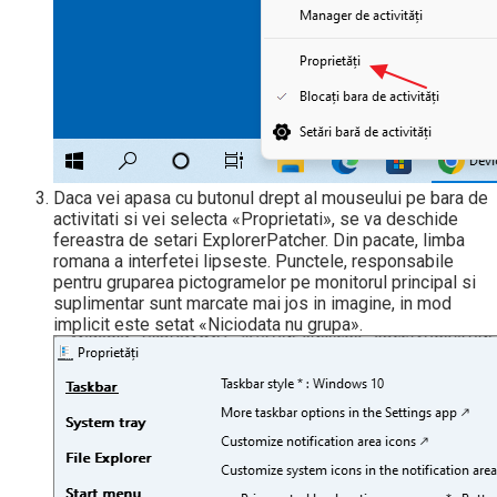
Daca vei apasa cu butonul drept al mouseului pe bara de
activitati si vei selecta «Proprietati», se va deschide
fereastra de setari ExplorerPatcher. Din pacate, limba
romana a interfetei lipseste. Punctele, responsabile
pentru gruparea pictogramelor pe monitorul principal si
suplimentar sunt marcate mai jos in imagine, in mod
implicit este setat «Niciodata nu grupa».