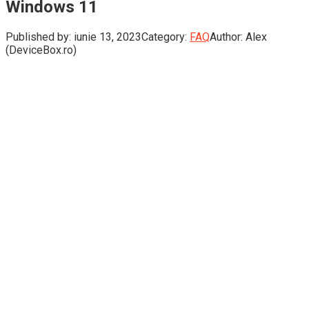
Windows 11
Published by:
iunie 13, 2023
Category:
FAQ
Author:
Alex
(DeviceBox.ro)