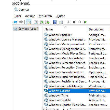
problema).