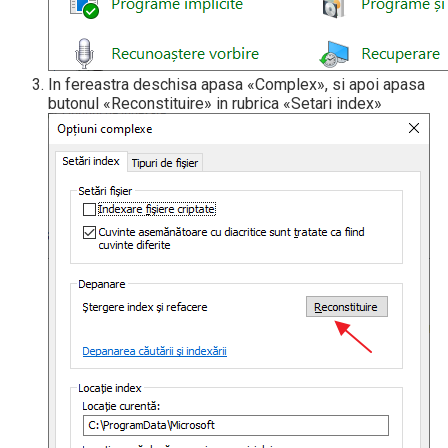
In fereastra deschisa apasa «Complex», si apoi apasa
butonul «Reconstituire» in rubrica «Setari index»