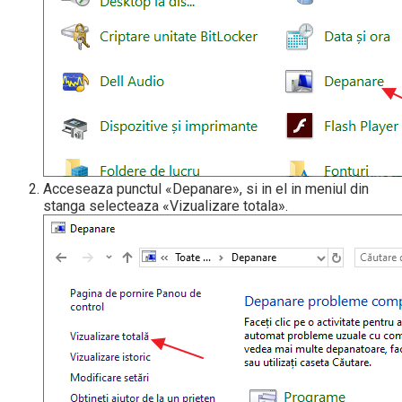
Acceseaza punctul «Depanare», si in el in meniul din
stanga selecteaza «Vizualizare totala».