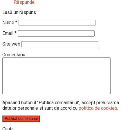
Răspunde
Lasă un răspuns
Nume
*
Email
*
Site web
Comentariu
Apasand butonul "Publica comantariul", accept prelucrarea
datelor personale si sunt de acord cu
politica de cookies
.
Cauta