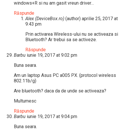
windows+R si nu am gasit vreun driver…
Răspunde
Alex (DeviceBox.ro)
(author)
aprilie 25, 2017 at
9:43 pm
Prin activarea Wireless-ului nu se activeaza si
Bluetooth? Ar trebui sa se activeze.
Răspunde
Barbu
iunie 19, 2017 at 9:02 pm
Buna seara.
Am un laptop Asus PC a005 PX. (protocol wireless
802.11b/g)
Are bluetooth? daca da de unde se activeaza?
Multumesc
Răspunde
Barbu
iunie 19, 2017 at 9:04 pm
Buna seara.