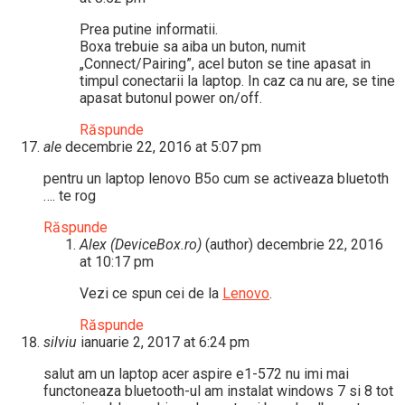
Prea putine informatii.
Boxa trebuie sa aiba un buton, numit
„Connect/Pairing”, acel buton se tine apasat in
timpul conectarii la laptop. In caz ca nu are, se tine
apasat butonul power on/off.
Răspunde
ale
decembrie 22, 2016 at 5:07 pm
pentru un laptop lenovo B5o cum se activeaza bluetoth
…. te rog
Răspunde
Alex (DeviceBox.ro)
(author)
decembrie 22, 2016
at 10:17 pm
Vezi ce spun cei de la
Lenovo
.
Răspunde
silviu
ianuarie 2, 2017 at 6:24 pm
salut am un laptop acer aspire e1-572 nu imi mai
functoneaza bluetooth-ul am instalat windows 7 si 8 tot