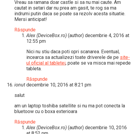
Vreau sa ramana doar castle si sa nu mai caute. Am
cautat in setari dar nu prea am gasit, te rog sa ma
indrumi putin daca se poate sa rezolv acesta situatie.
Mersi anticipat!
Răspunde
Alex (DeviceBox.ro)
(author)
decembrie 4, 2016 at
12:55 pm
Nici nu stiu daca poti opri scanarea. Eventual,
incearca sa actualizezi toate driverele de pe
site-
ul oficial al tabletei
, poate se va misca mai repede
tableta.
Răspunde
ionut
decembrie 10, 2016 at 8:21 pm
salut
am un laptop toshiba satellite si nu ma pot conecta la
bluetoow cu o boxa exterioara
Răspunde
Alex (DeviceBox.ro)
(author)
decembrie 10, 2016
at 8:52 pm