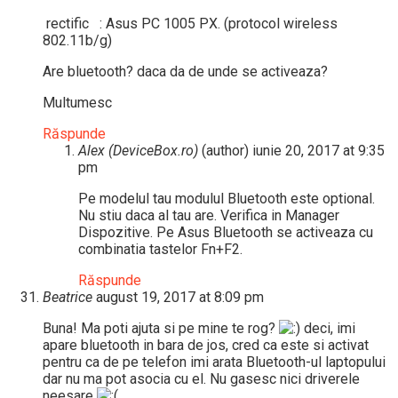
rectific : Asus PC 1005 PX. (protocol wireless
802.11b/g)
Are bluetooth? daca da de unde se activeaza?
Multumesc
Răspunde
Alex (DeviceBox.ro)
(author)
iunie 20, 2017 at 9:35
pm
Pe modelul tau modulul Bluetooth este optional.
Nu stiu daca al tau are. Verifica in Manager
Dispozitive. Pe Asus Bluetooth se activeaza cu
combinatia tastelor Fn+F2.
Răspunde
Beatrice
august 19, 2017 at 8:09 pm
Buna! Ma poti ajuta si pe mine te rog?
deci, imi
apare bluetooth in bara de jos, cred ca este si activat
pentru ca de pe telefon imi arata Bluetooth-ul laptopului
dar nu ma pot asocia cu el. Nu gasesc nici driverele
neesare