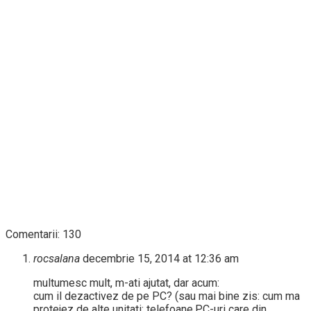
Comentarii: 130
rocsalana
decembrie 15, 2014 at 12:36 am
multumesc mult, m-ati ajutat, dar acum:
cum il dezactivez de pe PC? (sau mai bine zis: cum ma
protejez de alte unitati: telefoane,PC-uri care din