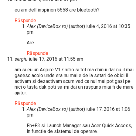
eu am dell inspirion 5558 are bluetooth?
Răspunde
Alex (DeviceBox.ro)
(author)
iulie 4, 2016 at 10:35
pm
Are.
Răspunde
sergiu
iulie 17, 2016 at 11:55 am
am si eu un Aspire V17 nitro si tot ma chinui dar nu il mai
gasesc acolo unde era nu mai e de la setari de obici il
activam si dezactivam acum vad ca nul mai pot gasi pe
nici o tasta dak poti sa-mi dai un raspuns miai fi de mare
ajutor.
Răspunde
Alex (DeviceBox.ro)
(author)
iulie 17, 2016 at 1:06
pm
Fn+F3 si Launch Manager sau Acer Quick Access,
in functie de sistemul de operare.