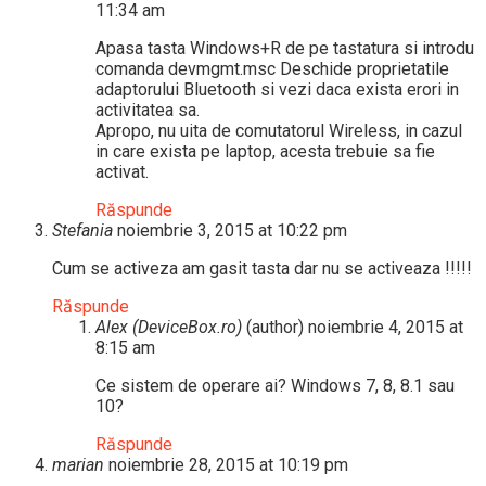
11:34 am
Apasa tasta Windows+R de pe tastatura si introdu
comanda devmgmt.msc Deschide proprietatile
adaptorului Bluetooth si vezi daca exista erori in
activitatea sa.
Apropo, nu uita de comutatorul Wireless, in cazul
in care exista pe laptop, acesta trebuie sa fie
activat.
Răspunde
Stefania
noiembrie 3, 2015 at 10:22 pm
Cum se activeza am gasit tasta dar nu se activeaza !!!!!
Răspunde
Alex (DeviceBox.ro)
(author)
noiembrie 4, 2015 at
8:15 am
Ce sistem de operare ai? Windows 7, 8, 8.1 sau
10?
Răspunde
marian
noiembrie 28, 2015 at 10:19 pm