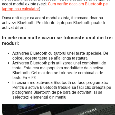
acest modul exista (vezi:
Cum verific daca am Bluetooth pe
laptop sau calculator
).
Daca esti sigur ca acest modul exista, iti ramane doar sa
activezi Bluetooth. Pe diferite laptopuri Bluetooth poate fi
activat diferit.
In cele mai multe cazuri se foloseste unul din trei
moduri:
Activarea Bluetooth cu ajutorul unei taste speciale. De
obicei, acesta tasta se afla langa tastatura.
Activarea Bluetooth prin utilizarea unei combinatii de
taste. Este cea mai populara modalitate de a activa
Bluetooth. Cel mai des se foloseste combinatia de
taste Fn + F3
In cazuri rare activarea Bluetooth se face programatic.
Pentru a activa Bluetooth trebuie sa faci clic dreapta pe
pictograma Bluetooth de pe bara de activitati si sa
selectezi elementul din meniu