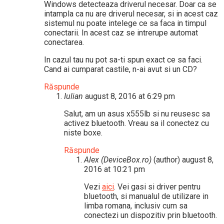
Windows detecteaza driverul necesar. Doar ca se
intampla ca nu are driverul necesar, si in acest caz
sistemul nu poate intelege ce sa faca in timpul
conectarii. In acest caz se intrerupe automat
conectarea.
In cazul tau nu pot sa-ti spun exact ce sa faci.
Cand ai cumparat castile, n-ai avut si un CD?
Răspunde
Iulian
august 8, 2016 at 6:29 pm
Salut, am un asus x555lb si nu reusesc sa
activez bluetooth. Vreau sa il conectez cu
niste boxe.
Răspunde
Alex (DeviceBox.ro)
(author)
august 8,
2016 at 10:21 pm
Vezi
aici
. Vei gasi si driver pentru
bluetooth, si manualul de utilizare in
limba romana, inclusiv cum sa
conectezi un dispozitiv prin bluetooth.