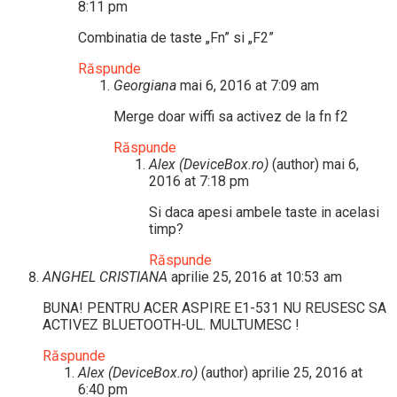
8:11 pm
Combinatia de taste „Fn” si „F2”
Răspunde
Georgiana
mai 6, 2016 at 7:09 am
Merge doar wiffi sa activez de la fn f2
Răspunde
Alex (DeviceBox.ro)
(author)
mai 6,
2016 at 7:18 pm
Si daca apesi ambele taste in acelasi
timp?
Răspunde
ANGHEL CRISTIANA
aprilie 25, 2016 at 10:53 am
BUNA! PENTRU ACER ASPIRE E1-531 NU REUSESC SA
ACTIVEZ BLUETOOTH-UL. MULTUMESC !
Răspunde
Alex (DeviceBox.ro)
(author)
aprilie 25, 2016 at
6:40 pm