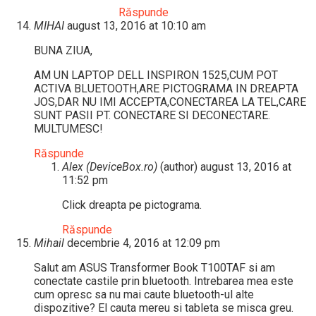
Răspunde
MIHAI
august 13, 2016 at 10:10 am
BUNA ZIUA,
AM UN LAPTOP DELL INSPIRON 1525,CUM POT
ACTIVA BLUETOOTH,ARE PICTOGRAMA IN DREAPTA
JOS,DAR NU IMI ACCEPTA,CONECTAREA LA TEL,CARE
SUNT PASII PT. CONECTARE SI DECONECTARE.
MULTUMESC!
Răspunde
Alex (DeviceBox.ro)
(author)
august 13, 2016 at
11:52 pm
Click dreapta pe pictograma.
Răspunde
Mihail
decembrie 4, 2016 at 12:09 pm
Salut am ASUS Transformer Book T100TAF si am
conectate castile prin bluetooth. Intrebarea mea este
cum opresc sa nu mai caute bluetooth-ul alte
dispozitive? El cauta mereu si tableta se misca greu.