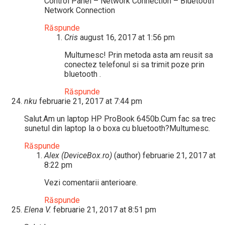
Control Panel – Network Connection – Bluetooth
Network Connection
Răspunde
Cris
august 16, 2017 at 1:56 pm
Multumesc! Prin metoda asta am reusit sa
conectez telefonul si sa trimit poze prin
bluetooth .
Răspunde
nku
februarie 21, 2017 at 7:44 pm
Salut.Am un laptop HP ProBook 6450b.Cum fac sa trec
sunetul din laptop la o boxa cu bluetooth?Multumesc.
Răspunde
Alex (DeviceBox.ro)
(author)
februarie 21, 2017 at
8:22 pm
Vezi comentarii anterioare.
Răspunde
Elena V.
februarie 21, 2017 at 8:51 pm