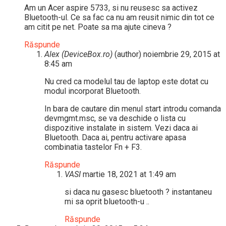
Am un Acer aspire 5733, si nu reusesc sa activez
Bluetooth-ul. Ce sa fac ca nu am reusit nimic din tot ce
am citit pe net. Poate sa ma ajute cineva ?
Răspunde
Alex (DeviceBox.ro)
(author)
noiembrie 29, 2015 at
8:45 am
Nu cred ca modelul tau de laptop este dotat cu
modul incorporat Bluetooth.
In bara de cautare din menul start introdu comanda
devmgmt.msc, se va deschide o lista cu
dispozitive instalate in sistem. Vezi daca ai
Bluetooth. Daca ai, pentru activare apasa
combinatia tastelor Fn + F3.
Răspunde
VASI
martie 18, 2021 at 1:49 am
si daca nu gasesc bluetooth ? instantaneu
mi sa oprit bluetooth-u ..
Răspunde