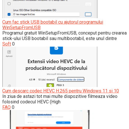
Cum fac stick USB bootabil cu ajutorul programului
WinSetupFromUSB
Programul gratuit WinSetupFromUSB, conceput pentru crearea
stick-ului USB bootabil sau multibootabil, este unul dintre
Soft
0
Cum descarc codec HEVC H.265 pentru Windows 11 si 10
In ziua de astazi tot mai multe dispozitive filmeaza video
folosind codecul HEVC (High
FAQ
0